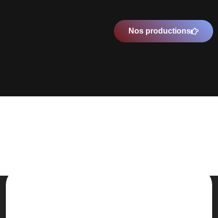
Nos productions
Une prise en charge de A à Z et
complètement personnalisée