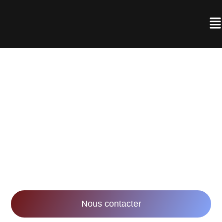
AGENCE DE
RÉALISATION VIDÉO À
NANCY
Notre mission : accompagner les entreprises
dans leurs stratégies marketing et
communication via la réalisation de vidéos
innovantes et impactantes.
Nous contacter