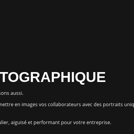
OTOGRAPHIQUE
sons aussi.
 mettre en images vos collaborateurs avec des portraits u
lier, aiguisé et performant pour votre entreprise.