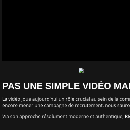
PAS UNE SIMPLE VIDÉO MA
La vidéo joue aujourd’hui un rôle crucial au sein de la c
encore mener une campagne de recrutement, nous saurons
Via son approche résolument moderne et authentique,
R