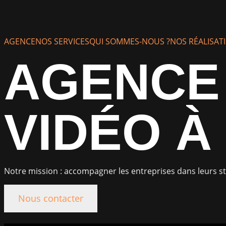
AGENCE
NOS SERVICES
QUI SOMMES-NOUS ?
NOS RÉALISAT
AGENCE 
VIDÉO À
Notre mission : accompagner les entreprises dans leurs st
Nous contacter