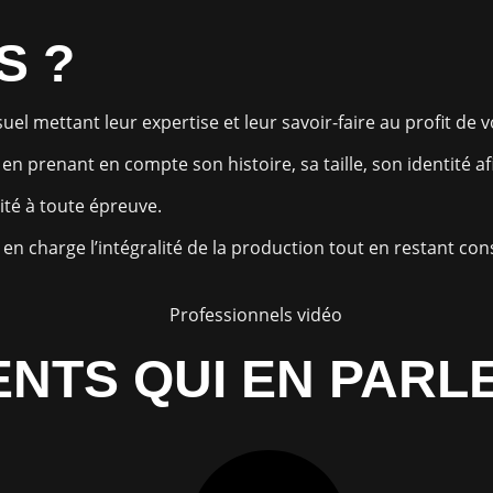
S ?
el mettant leur expertise et leur savoir-faire au profit de v
n prenant en compte son histoire, sa taille, son identité a
ité à toute épreuve.
en charge l’intégralité de la production tout en restant con
ENTS QUI EN PARL