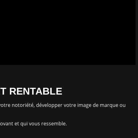
ET RENTABLE
e votre notoriété, développer votre image de marque ou
novant et qui vous ressemble.