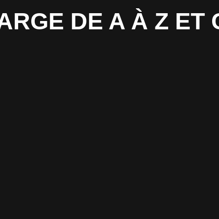
HARGE DE A À Z E