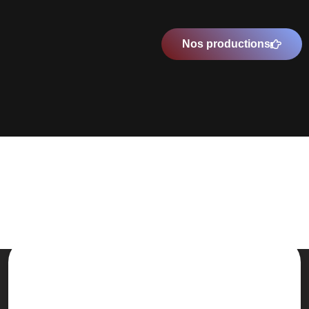
Nos productions
Une prise en charge de A à Z et
complètement personnalisée