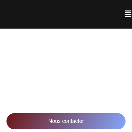
AGENCE DE
RÉALISATION VIDÉO À
NANCY
Notre mission : accompagner les entreprises
dans leurs stratégies marketing et
communication via la réalisation de vidéos
innovantes et impactantes.
Nous contacter