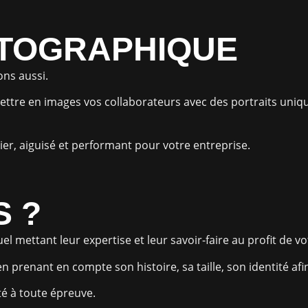
OTOGRAPHIQUE
ons aussi.
mettre en images vos collaborateurs avec des portraits un
ier, aiguisé et performant pour votre entreprise.
S ?
l mettant leur expertise et leur savoir-faire au profit de vo
 prenant en compte son histoire, sa taille, son identité af
té à toute épreuve.