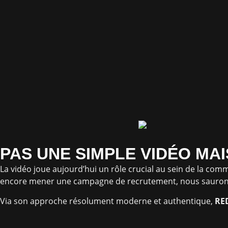
PAS UNE SIMPLE VIDÉO MA
La vidéo joue aujourd’hui un rôle crucial au sein de la co
encore mener une campagne de recrutement, nous saurons 
Via son approche résolument moderne et authentique,
RE