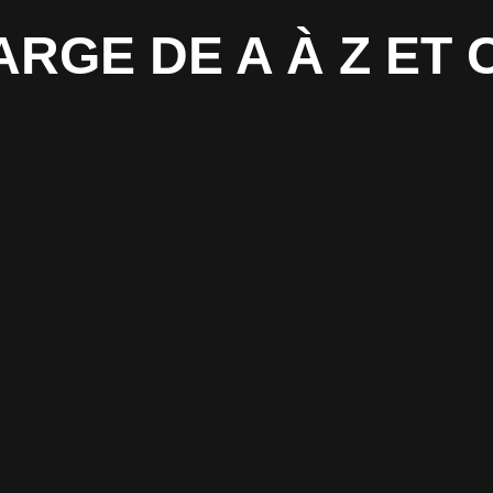
ARGE DE A À Z E