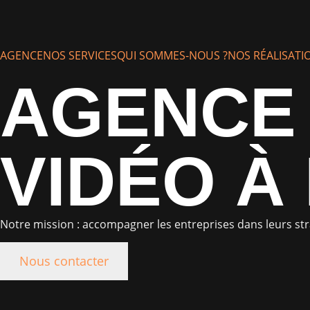
AGENCE
NOS SERVICES
QUI SOMMES-NOUS ?
NOS RÉALISATI
AGENCE 
VIDÉO À
Notre mission : accompagner les entreprises dans leurs str
Nous contacter