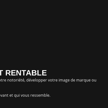
ET RENTABLE
 votre notoriété, développer votre image de marque ou
ovant et qui vous ressemble.