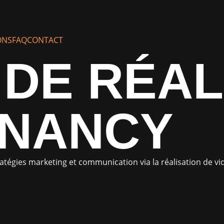
ONS
FAQ
CONTACT
DE RÉAL
 NANCY
atégies marketing et communication via la réalisation de v