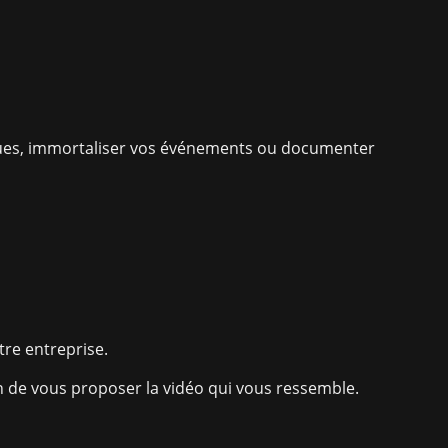
iques, immortaliser vos événements ou documenter
tre entreprise.
in de vous proposer la vidéo qui vous ressemble.