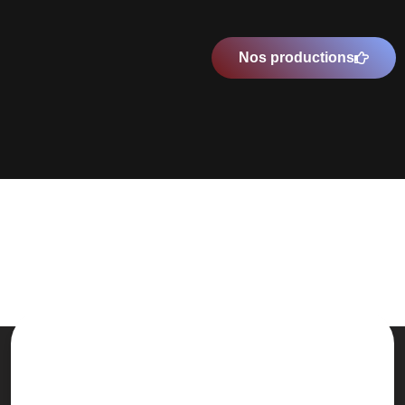
Nos productions
Une prise en charge de A à Z et
complètement personnalisée