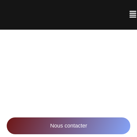
AGENCE DE
RÉALISATION VIDÉO À
NANCY
Notre mission : accompagner les entreprises
dans leurs stratégies marketing et
communication via la réalisation de vidéos
innovantes et impactantes.
Nous contacter