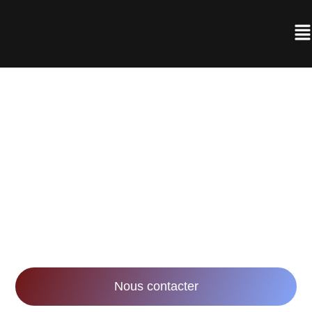
AGENCE DE
RÉALISATION VIDÉO À
NANCY
Notre mission : accompagner les entreprises
dans leurs stratégies marketing et
communication via la réalisation de vidéos
innovantes et impactantes.
Nous contacter