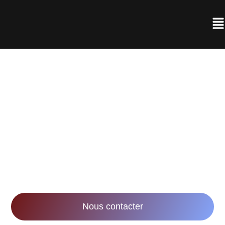
AGENCE DE
RÉALISATION VIDÉO À
NANCY
Notre mission : accompagner les entreprises
dans leurs stratégies marketing et
communication via la réalisation de vidéos
innovantes et impactantes.
Nous contacter