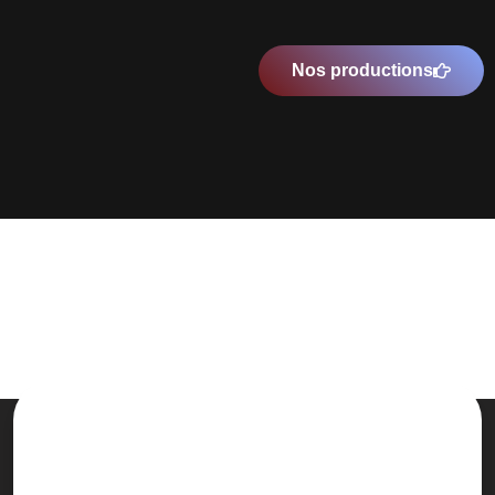
Nos productions
Une prise en charge de A à Z et
complètement personnalisée