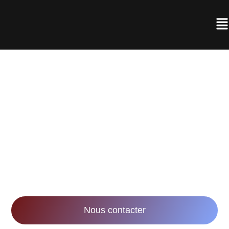
AGENCE DE
RÉALISATION VIDÉO À
NANCY
Notre mission : accompagner les entreprises
dans leurs stratégies marketing et
communication via la réalisation de vidéos
innovantes et impactantes.
Nous contacter