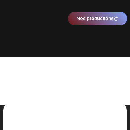
Nos productions
Une prise en charge de A à Z et
complètement personnalisée