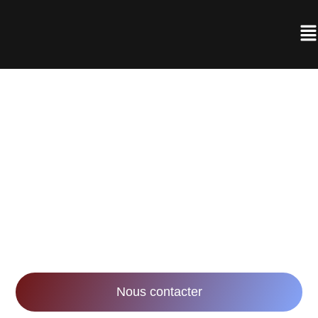
AGENCE DE
RÉALISATION VIDÉO À
NANCY
Notre mission : accompagner les entreprises
dans leurs stratégies marketing et
communication via la réalisation de vidéos
innovantes et impactantes.
Nous contacter