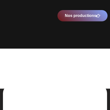
Nos productions
Une prise en charge de A à Z et
complètement personnalisée