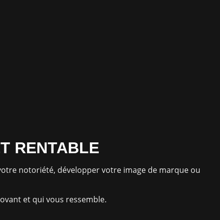
ET RENTABLE
e votre notoriété, développer votre image de marque ou
novant et qui vous ressemble.