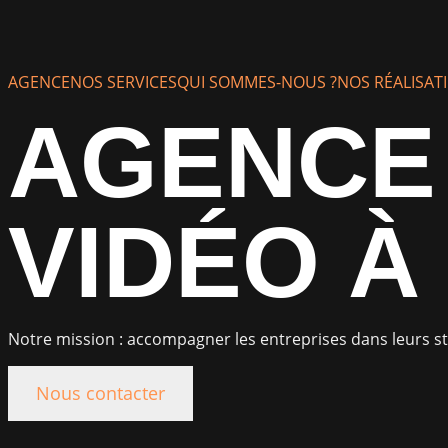
AGENCE
NOS SERVICES
QUI SOMMES-NOUS ?
NOS RÉALISAT
AGENCE 
VIDÉO À
Notre mission : accompagner les entreprises dans leurs st
Nous contacter