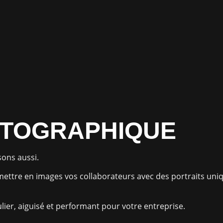
OTOGRAPHIQUE
sons aussi.
 mettre en images vos collaborateurs avec des portraits u
lier, aiguisé et performant pour votre entreprise.