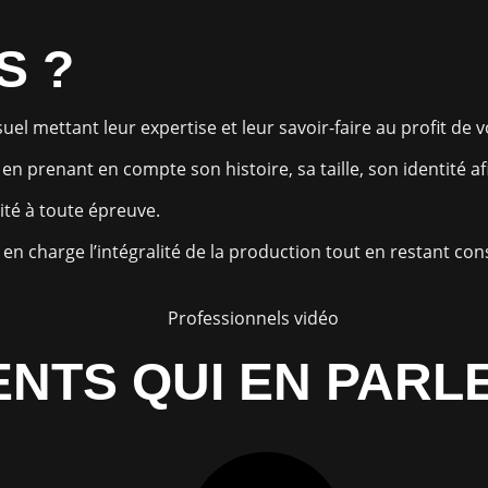
S ?
el mettant leur expertise et leur savoir-faire au profit de v
n prenant en compte son histoire, sa taille, son identité a
ité à toute épreuve.
en charge l’intégralité de la production tout en restant con
ENTS QUI EN PARL