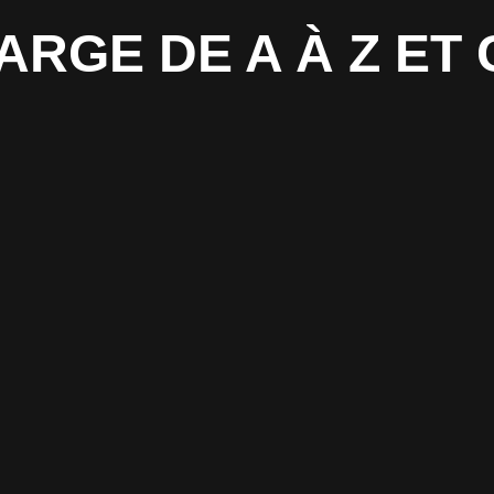
HARGE DE A À Z E