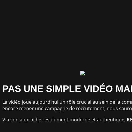
PAS UNE SIMPLE VIDÉO MA
La vidéo joue aujourd’hui un rôle crucial au sein de la c
encore mener une campagne de recrutement, nous saurons
Via son approche résolument moderne et authentique,
R