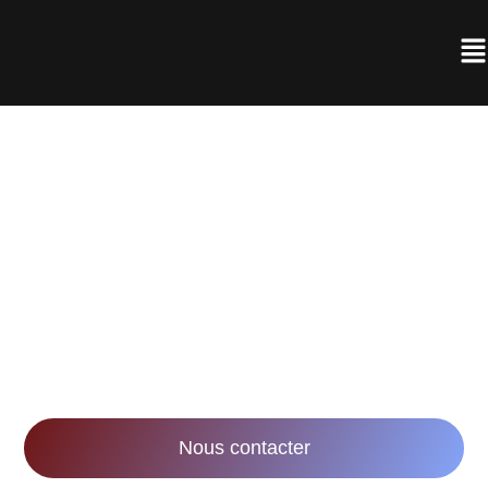
AGENCE DE
RÉALISATION VIDÉO À
NANCY
Notre mission : accompagner les entreprises
dans leurs stratégies marketing et
communication via la réalisation de vidéos
innovantes et impactantes.
Nous contacter