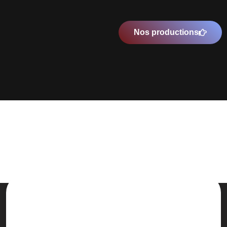
Nos productions
Une prise en charge de A à Z et
complètement personnalisée