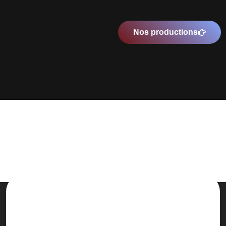
Nos productions
Une prise en charge de A à Z et
complètement personnalisée