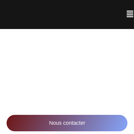
AGENCE DE
RÉALISATION VIDÉO À
NANCY
Notre mission : accompagner les entreprises
dans leurs stratégies marketing et
communication via la réalisation de vidéos
innovantes et impactantes.
Nous contacter