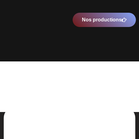
Nos productions
Une prise en charge de A à Z et
complètement personnalisée