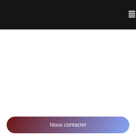
AGENCE DE
RÉALISATION VIDÉO À
NANCY
Notre mission : accompagner les entreprises
dans leurs stratégies marketing et
communication via la réalisation de vidéos
innovantes et impactantes.
Nous contacter