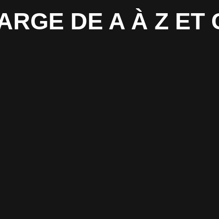
HARGE DE A À Z E