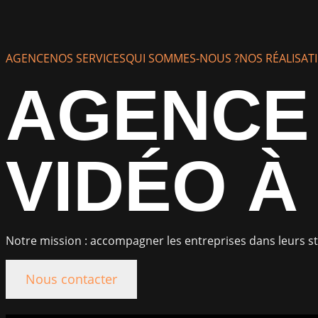
AGENCE
NOS SERVICES
QUI SOMMES-NOUS ?
NOS RÉALISAT
AGENCE 
VIDÉO À
Notre mission : accompagner les entreprises dans leurs st
Nous contacter