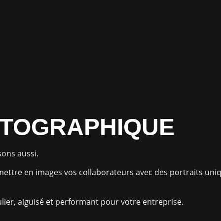
OTOGRAPHIQUE
sons aussi.
 mettre en images vos collaborateurs avec des portraits u
lier, aiguisé et performant pour votre entreprise.