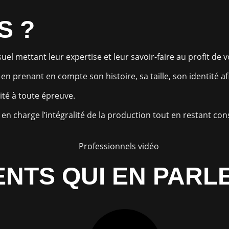
S ?
el mettant leur expertise et leur savoir-faire au profit de v
n prenant en compte son histoire, sa taille, son identité a
ité à toute épreuve.
en charge l’intégralité de la production tout en restant con
ENTS QUI EN PARL