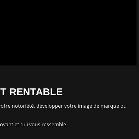
ET RENTABLE
e votre notoriété, développer votre image de marque ou
novant et qui vous ressemble.