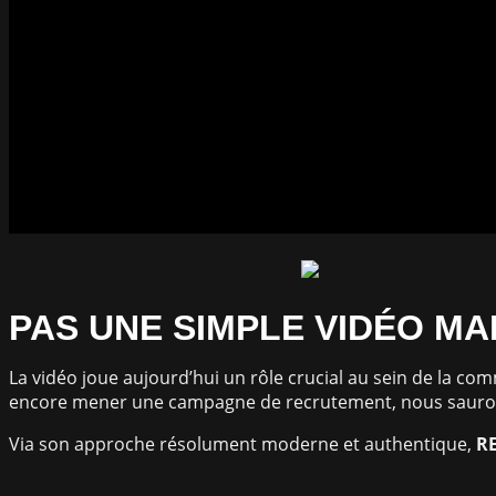
PAS UNE SIMPLE VIDÉO MA
La vidéo joue aujourd’hui un rôle crucial au sein de la c
encore mener une campagne de recrutement, nous saurons
Via son approche résolument moderne et authentique,
R