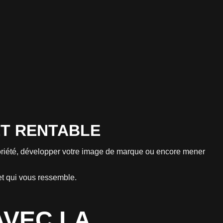
ET RENTABLE
otoriété, développer votre image de marque ou encore mener
et qui vous ressemble.
AVEC LA