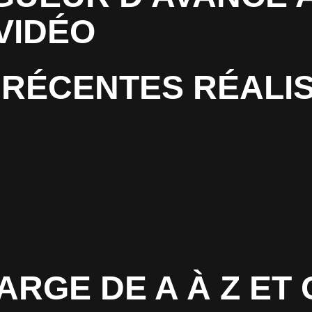
VIDÉO
RÉCENTES RÉALI
HARGE DE A À Z E