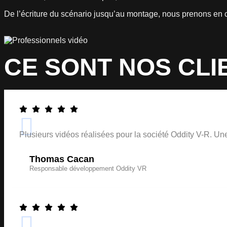
De l’écriture du scénario jusqu’au montage, nous prenons en cha
CE SONT NOS CLI
Plusieurs vidéos réalisées pour la société Oddity V-R. Une 
Thomas Cacan
Responsable développement Oddity VR