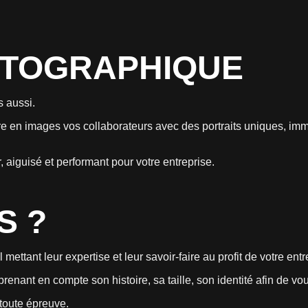
OTOGRAPHIQUE
s aussi.
tre en images vos collaborateurs avec des portraits uniques, 
 aiguisé et performant pour votre entreprise.
S ?
ettant leur expertise et leur savoir-faire au profit de votre entr
enant en compte son histoire, sa taille, son identité afin de vo
 toute épreuve.