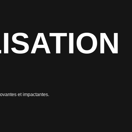
ISATION
novantes et impactantes.