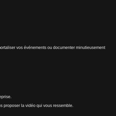
immortaliser vos événements ou documenter minutieusement
eprise.
us proposer la vidéo qui vous ressemble.