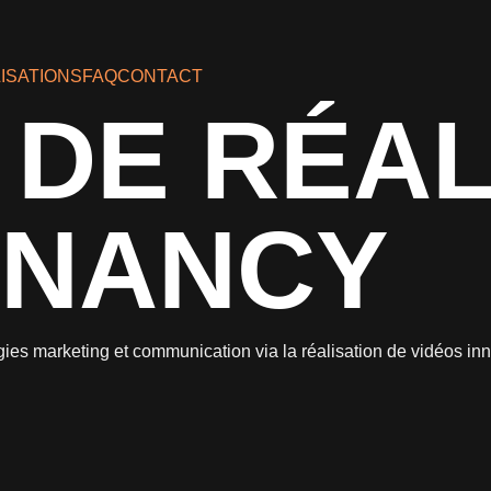
ISATIONS
FAQ
CONTACT
DE RÉAL
 NANCY
gies marketing et communication via la réalisation de vidéos in