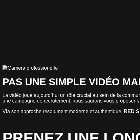
PAS UNE SIMPLE VIDÉO MA
La vidéo joue aujourd’hui un rôle crucial au sein de la commu
une campagne de recrutement, nous saurons vous proposer la 
Via son approche résolument moderne et authentique,
RED
S
PRENEZ UNE LON