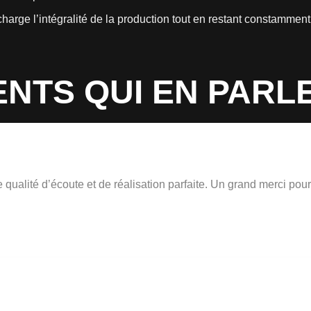
rge l’intégralité de la production tout en restant constamment à
ENTS QUI EN PARL
qualité d’écoute et de réalisation parfaite. Un grand merci pour 