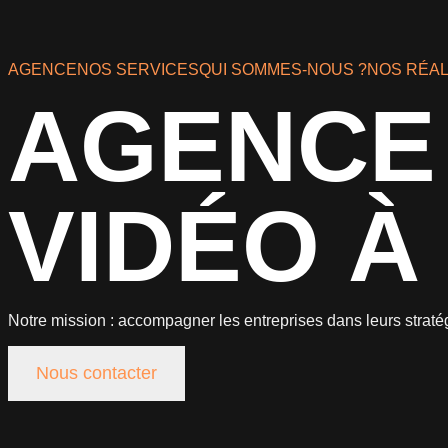
AGENCE
NOS SERVICES
QUI SOMMES-NOUS ?
NOS RÉAL
AGENCE 
VIDÉO À
Notre mission : accompagner les entreprises dans leurs straté
Nous contacter