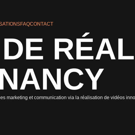
SATIONS
FAQ
CONTACT
DE RÉAL
 NANCY
ies marketing et communication via la réalisation de vidéos inn