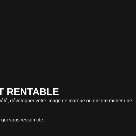
ET RENTABLE
otoriété, développer votre image de marque ou encore mener une
t qui vous ressemble.