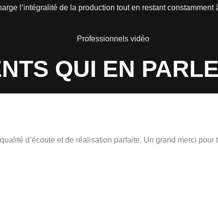
ge l’intégralité de la production tout en restant constamment à 
NTS QUI EN PARLE
ualité d’écoute et de réalisation parfaite. Un grand merci pour t