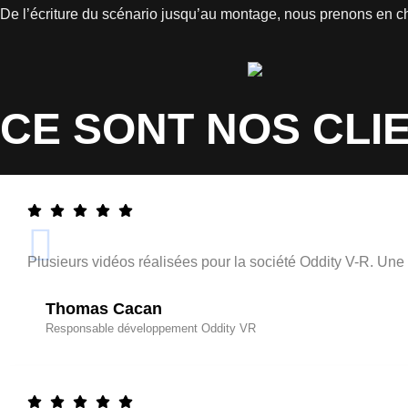
De l’écriture du scénario jusqu’au montage, nous prenons en char
CE SONT NOS CLIE
Plusieurs vidéos réalisées pour la société Oddity V-R. Une q
Thomas Cacan
Responsable développement Oddity VR