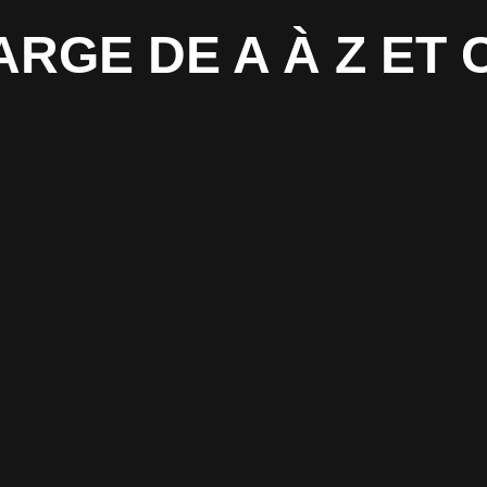
ARGE DE A À Z E