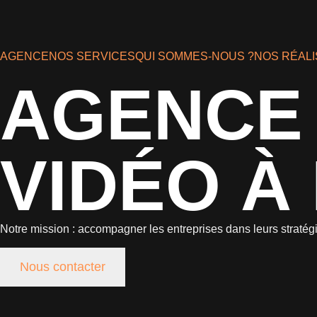
AGENCE
NOS SERVICES
QUI SOMMES-NOUS ?
NOS RÉALI
AGENCE 
VIDÉO À
Notre mission : accompagner les entreprises dans leurs stratég
Nous contacter