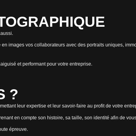
OTOGRAPHIQUE
 aussi.
re en images vos collaborateurs avec des portraits uniques, i
aiguisé et performant pour votre entreprise.
S ?
ttant leur expertise et leur savoir-faire au profit de votre entre
ant en compte son histoire, sa taille, son identité afin de vou
toute épreuve.