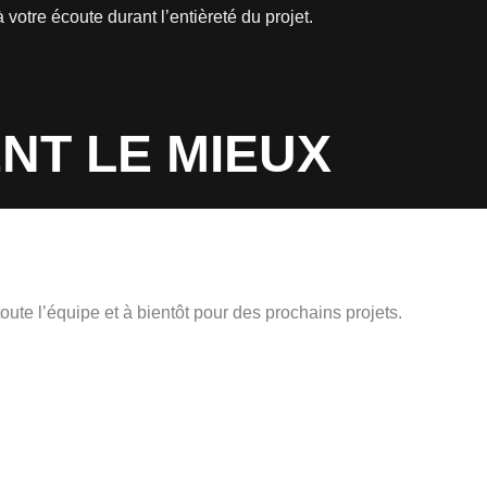
votre écoute durant l’entièreté du projet.
NT LE MIEUX
oute l’équipe et à bientôt pour des prochains projets.