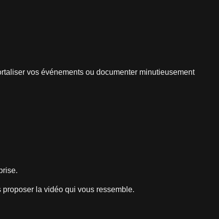
mmortaliser vos événements ou documenter minutieusement
prise.
s proposer la vidéo qui vous ressemble.