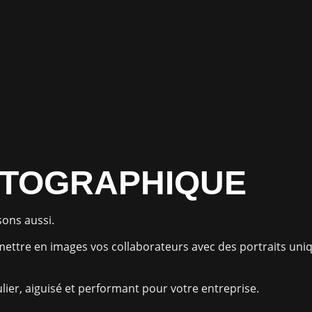
OTOGRAPHIQUE
sons aussi.
 mettre en images vos collaborateurs avec des portraits u
lier, aiguisé et performant pour votre entreprise.