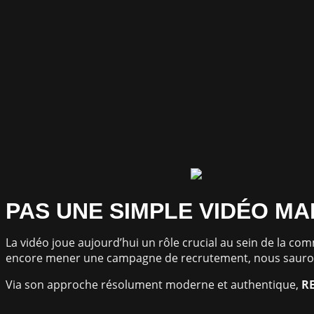
PAS UNE SIMPLE VIDÉO MA
La vidéo joue aujourd’hui un rôle crucial au sein de la c
encore mener une campagne de recrutement, nous saurons
Via son approche résolument moderne et authentique,
R