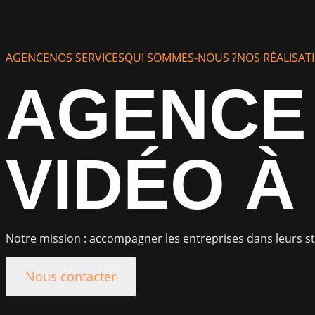
AGENCE
NOS SERVICES
QUI SOMMES-NOUS ?
NOS RÉALISAT
AGENCE 
VIDÉO À
Notre mission : accompagner les entreprises dans leurs st
Nous contacter