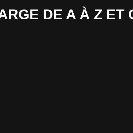
HARGE DE A À Z E