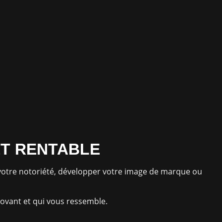
ET RENTABLE
e votre notoriété, développer votre image de marque ou
novant et qui vous ressemble.