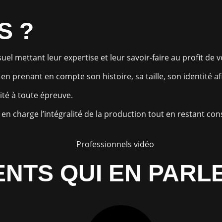
S ?
el mettant leur expertise et leur savoir-faire au profit de v
n prenant en compte son histoire, sa taille, son identité a
ité à toute épreuve.
en charge l’intégralité de la production tout en restant con
ENTS QUI EN PARL