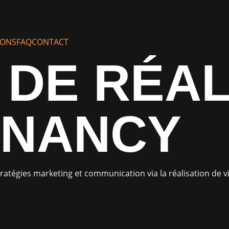
IONS
FAQ
CONTACT
DE RÉAL
 NANCY
ratégies marketing et communication via la réalisation de 